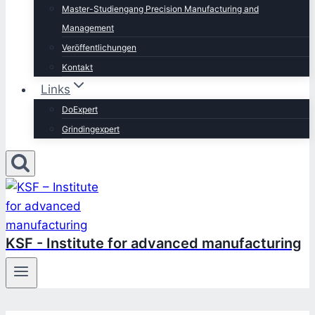
Master-Studiengang Precision Manufacturing and
Management
Veröffentlichungen
Kontakt
Links
DoExpert
Grindingexpert
KSF - Institute for advanced manufacturing