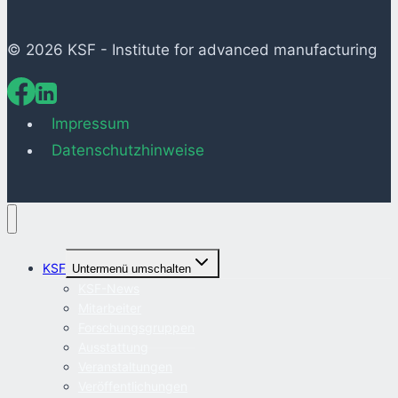
© 2026 KSF - Institute for advanced manufacturing
Impressum
Datenschutzhinweise
KSF
Untermenü umschalten
KSF-News
Mitarbeiter
Forschungsgruppen
Ausstattung
Veranstaltungen
Veröffentlichungen