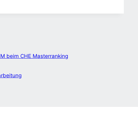
MM beim CHE Masterranking
arbeitung