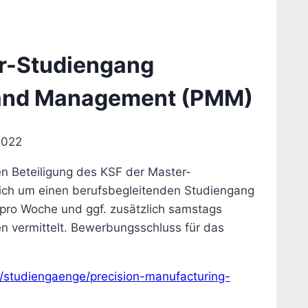
er-Studiengang
 and Management (PMM)
2022
n Beteiligung des KSF der Master-
ich um einen berufsbegleitenden Studiengang
pro Woche und ggf. zusätzlich samstags
n vermittelt. Bewerbungsschluss für das
/studiengaenge/precision-manufacturing-