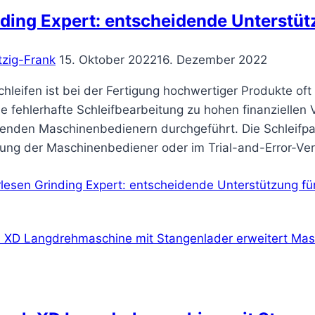
ding Expert: entscheidende Unterstütz
tzig-Frank
15. Oktober 2022
16. Dezember 2022
hleifen ist bei der Fertigung hochwertiger Produkte oft 
e fehlerhafte Schleifbearbeitung zu hohen finanziellen
renden Maschinenbedienern durchgeführt. Die Schleifpa
rung der Maschinenbediener oder im Trial-and-Error-Ver
rlesen
Grinding Expert: entscheidende Unterstützung für