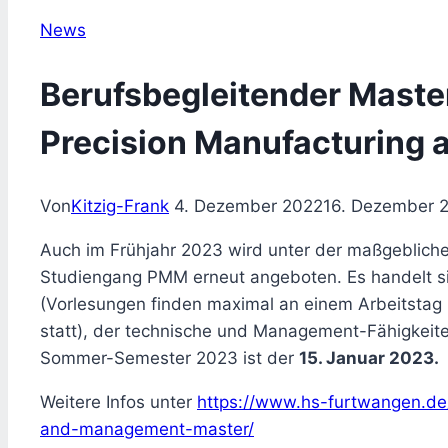
News
Berufsbegleitender Mast
Precision Manufacturing
Von
Kitzig-Frank
4. Dezember 2022
16. Dezember 
Auch im Frühjahr 2023 wird unter der maßgebliche
Studiengang PMM erneut angeboten. Es handelt s
(Vorlesungen finden maximal an einem Arbeitstag 
statt), der technische und Management-Fähigkeite
Sommer-Semester 2023 ist der
15. Januar 2023.
Weitere Infos unter
https://www.hs-furtwangen.de
and-management-master/