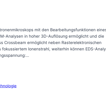
ktronenmikroskops mit den Bearbeitungsfunktionen eine
EM-Analysen in hoher 3D-Auflösung ermöglicht und die
ss Crossbeam ermöglicht neben Rasterelektronischen
s fokussiertem Ionenstrahl, weiterhin können EDS-Anal
ungsspannung:…