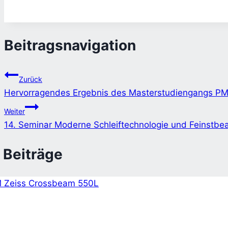
Beitragsnavigation
Zurück
Hervorragendes Ergebnis des Masterstudiengangs P
Weiter
14. Seminar Moderne Schleiftechnologie und Feinstbe
 Beiträge