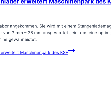
lader erweitert Maschinenpark des 
-Labor angekommen. Sie wird mit einem Stangenlademag
 von 3 mm – 38 mm ausgestattet sein, das eine optim
ine gewährleistet.
erweitert Maschinenpark des KSF