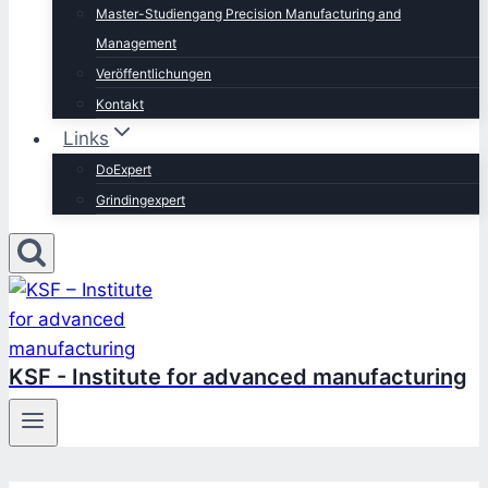
Master-Studiengang Precision Manufacturing and
Management
Veröffentlichungen
Kontakt
Links
DoExpert
Grindingexpert
KSF - Institute for advanced manufacturing