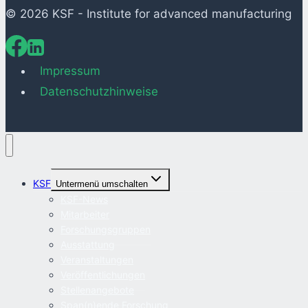
© 2026 KSF - Institute for advanced manufacturing
Impressum
Datenschutzhinweise
KSF
Untermenü umschalten
KSF-News
Mitarbeiter
Forschungsgruppen
Ausstattung
Veranstaltungen
Veröffentlichungen
Stellenangebote
Span(n)ende Forschung