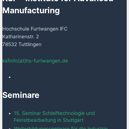
Manufacturing
Hochschule Furtwangen IFC
Katharinenstr. 2
78532 Tuttlingen
ksfinfo(at)hs-furtwangen.de
Seminare
15. Seminar Schleiftechnologie und
Feinstbearbeitung in Stuttgart
Weiterbildungsseminare für die Industrie