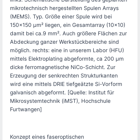
mikrotechnisch hergestellten Spulen Arrays
(MEMS). Typ. Größe einer Spule wird bei
150×150 μm² liegen, ein Gesamtarray (10×10)
damit bei ca.9 mm². Auch größere Flächen zur
Abdeckung ganzer Werkstückbereiche sind
möglich. rechts: eine in unserem Labor (HFU)
mittels Elektroplating abgeformte, ca 200 μm
dicke ferromagnetische NiCo-Schicht. Zur
Erzeugung der senkrechten Strukturkanten
wird eine mittels DRIE tiefgeätzte Si-Vorform
galvanisch abgeformt. [Quelle: Institut für
Mikrosystemtechnik (iMST), Hochschule
Furtwangen]
Konzept eines faseroptischen